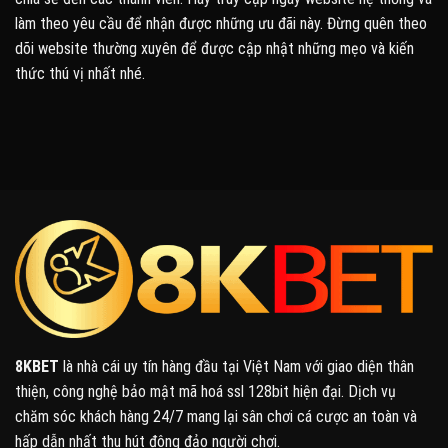
làm theo yêu cầu để nhận được những ưu đãi này. Đừng quên theo
dõi website thường xuyên để được cập nhật những mẹo và kiến ​​
thức thú vị nhất nhé.
8KBET
là nhà cái uy tín hàng đầu tại Việt Nam với giao diện thân
thiện, công nghệ bảo mật mã hoá ssl 128bit hiện đại. Dịch vụ
chăm sóc khách hàng 24/7 mang lại sân chơi cá cược an toàn và
hấp dẫn nhất thu hút đông đảo người chơi.