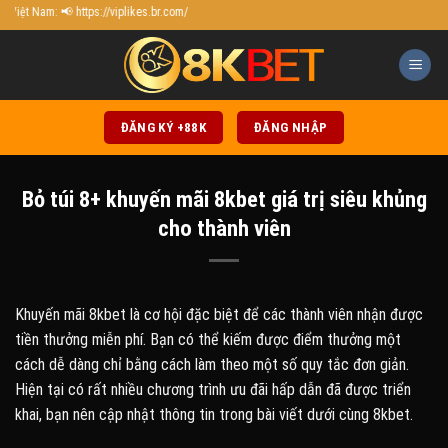
Chuyển
m: 📢 https://viplikes.br.com/
đến
nội
dung
ĐĂNG KÝ +88K
ĐĂNG NHẬP
Bỏ túi 8+ khuyến mãi 8kbet giá trị siêu khủng
cho thành viên
Khuyến mãi 8kbet
là cơ hội đặc biệt để các thành viên nhận được
tiền thưởng miễn phí. Bạn có thể kiếm được điểm thưởng một
cách dễ dàng chỉ bằng cách làm theo một số quy tắc đơn giản.
Hiện tại có rất nhiều chương trình ưu đãi hấp dẫn đã được triển
khai, bạn nên cập nhật thông tin trong bài viết dưới cùng
8kbet
.