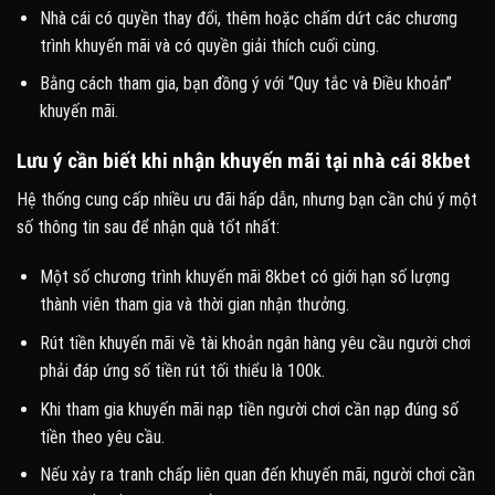
Nhà cái có quyền thay đổi, thêm hoặc chấm dứt các chương
trình khuyến mãi và có quyền giải thích cuối cùng.
Bằng cách tham gia, bạn đồng ý với “Quy tắc và Điều khoản”
khuyến mãi.
Lưu ý cần biết khi nhận khuyến mãi tại nhà cái 8kbet
Hệ thống cung cấp nhiều ưu đãi hấp dẫn, nhưng bạn cần chú ý một
số thông tin sau để nhận quà tốt nhất:
Một số chương trình khuyến mãi 8kbet có giới hạn số lượng
thành viên tham gia và thời gian nhận thưởng.
Rút tiền khuyến mãi về tài khoản ngân hàng yêu cầu người chơi
phải đáp ứng số tiền rút tối thiểu là 100k.
Khi tham gia khuyến mãi nạp tiền người chơi cần nạp đúng số
tiền theo yêu cầu.
Nếu xảy ra tranh chấp liên quan đến khuyến mãi, người chơi cần