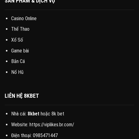
SẢN PHẨM & DỊCH VỤ
Casino Online
Thể Thao
Xổ Số
Game bài
Bắn Cá
Nổ Hũ
LIÊN HỆ 8KBET
Nhà cái:
8kbet
hoặc 8k bet
Website:
https://viplikes.br.com/
Điện thoại: 0985471447