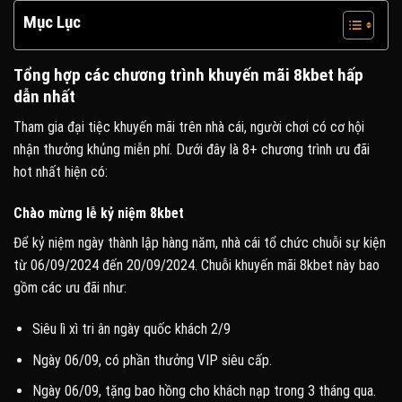
Mục Lục
Tổng hợp các chương trình khuyến mãi 8kbet hấp
dẫn nhất
Tham gia đại tiệc khuyến mãi trên nhà cái, người chơi có cơ hội
nhận thưởng khủng miễn phí. Dưới đây là 8+ chương trình ưu đãi
hot nhất hiện có:
Chào mừng lễ kỷ niệm 8kbet
Để kỷ niệm ngày thành lập hàng năm, nhà cái tổ chức chuỗi sự kiện
từ 06/09/2024 đến 20/09/2024. Chuỗi khuyến mãi 8kbet này bao
gồm các ưu đãi như:
Siêu lì xì tri ân ngày quốc khách 2/9
Ngày 06/09, có phần thưởng VIP siêu cấp.
Ngày 06/09, tặng bao hồng cho khách nạp trong 3 tháng qua.