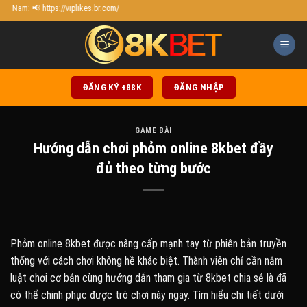
Chuyển
 https://viplikes.br.com/
đến
nội
dung
ĐĂNG KÝ +88K
ĐĂNG NHẬP
GAME BÀI
Hướng dẫn chơi phỏm online 8kbet đầy
đủ theo từng bước
Phỏm online 8kbet
được nâng cấp mạnh tay từ phiên bản truyền
thống với cách chơi không hề khác biệt. Thành viên chỉ cần nắm
luật chơi cơ bản cùng hướng dẫn tham gia từ
8kbet
chia sẻ là đã
có thể chinh phục được trò chơi này ngay. Tìm hiểu chi tiết dưới