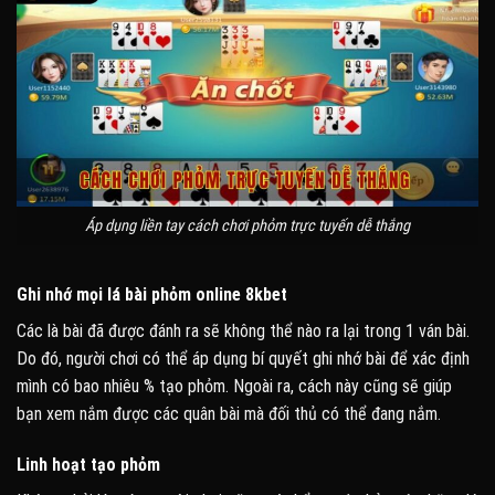
Áp dụng liền tay cách chơi phỏm trực tuyến dễ thắng
Ghi nhớ mọi lá bài phỏm online 8kbet
Các là bài đã được đánh ra sẽ không thể nào ra lại trong 1 ván bài.
Do đó, người chơi có thể áp dụng bí quyết ghi nhớ bài để xác định
mình có bao nhiêu % tạo phỏm. Ngoài ra, cách này cũng sẽ giúp
bạn xem nắm được các quân bài mà đối thủ có thể đang nắm.
Linh hoạt tạo phỏm