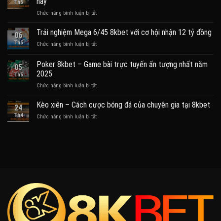
hay
Th5
Tham
ở
Chức năng bình luận bị tắt
gia
Đọc
vòng
kèo
Trải nghiệm Mega 6/45 8kbet với cơ hội nhận 12 tỷ đồng
quay
06
tài
nhận
Th5
ở
Chức năng bình luận bị tắt
xỉu
ngay
Trải
chuẩn
quà
nghiệm
Poker 8kbet – Game bài trực tuyến ấn tượng nhất năm
chuyên
may
05
Mega
gia
2025
mắn
Th5
6/45
với
ở
Chức năng bình luận bị tắt
8kbet
4
Poker
với
kinh
8kbet
cơ
Kèo xiên – Cách cược bóng đá của chuyên gia tại 8kbet
nghiệm
24
–
hội
cực
Th4
ở
Chức năng bình luận bị tắt
Game
nhận
hay
Kèo
bài
12
xiên
trực
tỷ
–
tuyến
đồng
Cách
ấn
cược
tượng
bóng
nhất
đá
năm
của
2025
chuyên
gia
tại
8kbet