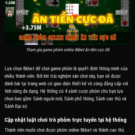
Tham gia game phỏm online 8kbet ăn tiền cực đã
Lựa chọn 8kbet để chơi game phỏm là quyết định thông minh của
nhiều thành viên. Bởi khi trải nghiệm sân chơi này, bạn sẽ được
đánh bài tại trang web có giao diện thiết kế vô cùng đẳng cấp với
tính năng đa dạng. Hệ thống có 4 sảnh cược phỏm cho bạn lựa
chọn bao gồm: Sảnh người mới, Sảnh phổ thông, Sảnh cao thủ và
Sảnh Đại sứ.
Cập nhật luật chơi trò phỏm trực tuyến tại hệ thống
Thành viên muốn chơi được phỏm online 8kbet và thành cao thủ