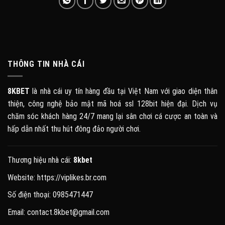
THÔNG TIN NHÀ CÁI
8KBET
là nhà cái uy tín hàng đầu tại Việt Nam với giao diện thân
thiện, công nghệ bảo mật mã hoá ssl 128bit hiện đại. Dịch vụ
chăm sóc khách hàng 24/7 mang lại sân chơi cá cược an toàn và
hấp dẫn nhất thu hút đông đảo người chơi.
Thương hiệu nhà cái:
8kbet
Website:
https://viplikes.br.com
Số điện thoại: 0985471447
Email:
contact.8kbet@gmail.com