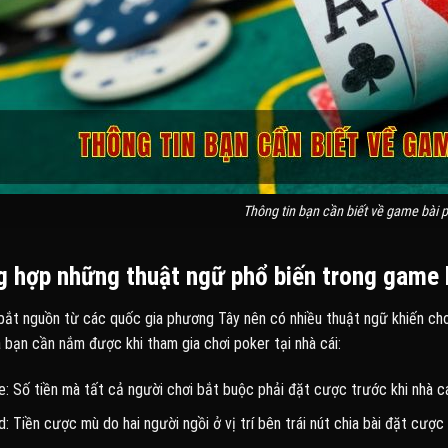
Thông tin bạn cần biết về game bài 
 hợp những thuật ngữ phổ biến trong game 
bắt nguồn từ các quốc gia phương Tây nên có nhiều thuật ngữ khiến cho 
 bạn cần nắm được khi tham gia chơi poker tại nhà cái:
e: Số tiền mà tất cả người chơi bắt buộc phải đặt cược trước khi nhà cái
nd: Tiền cược mù do hai người ngồi ở vị trí bên trái nút chia bài đặt cược