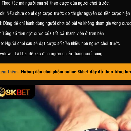
l: Thao tác mà người sau sẽ theo cược của người chơi trước,
ck: Nếu chưa có ai đặt cược trước đó thì giữ nguyên số tiền cược hiện 
d: Dùng để chỉ hành động người chơi bỏ bài và không tham gia vòng cược
: Tổng số tiền đặt cược của tất cả thành viên ở trên bàn.
se: Người chơi sau sẽ đặt cược số tiền nhiều hơn người chơi trước.
wdown: Lật bài để xác định người chiến thắng cuối cùng.
em thêm:
Hướng dẫn chơi phỏm online 8kbet đầy đủ theo từng bư