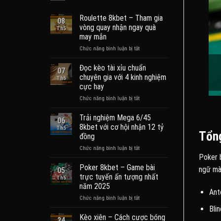
Roulette 8kbet – Tham gia
08
vòng quay nhận ngay quà
Th5
may mắn
ở
Chức năng bình luận bị tắt
Roulette
8kbet
Đọc kèo tài xỉu chuẩn
07
–
chuyên gia với 4 kinh nghiệm
Th5
Tham
cực hay
gia
ở
Chức năng bình luận bị tắt
vòng
Đọc
quay
kèo
nhận
Trải nghiệm Mega 6/45
06
tài
ngay
8kbet với cơ hội nhận 12 tỷ
Th5
xỉu
quà
Tổng
đồng
chuẩn
may
ở
Chức năng bình luận bị tắt
chuyên
mắn
Poker 
Trải
gia
nghiệm
với
Poker 8kbet – Game bài
ngữ mà
05
Mega
4
trực tuyến ấn tượng nhất
Th5
6/45
kinh
năm 2025
8kbet
nghiệm
Ant
ở
Chức năng bình luận bị tắt
với
cực
Poker
cơ
hay
Bli
8kbet
hội
Kèo xiên – Cách cược bóng
24