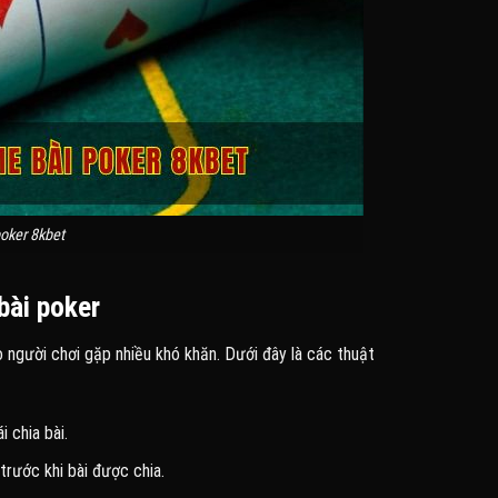
poker 8kbet
bài poker
người chơi gặp nhiều khó khăn. Dưới đây là các thuật
 chia bài.
 trước khi bài được chia.