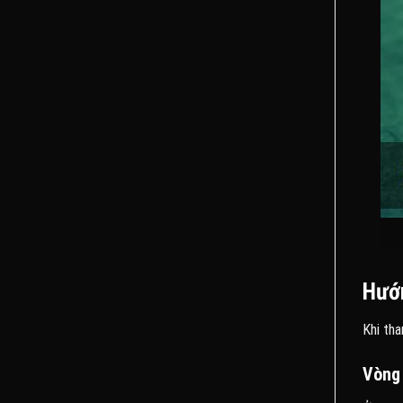
Hướn
Khi tha
Vòng 