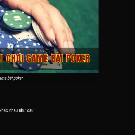
ame bài poker
 khác nhau như sau: