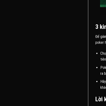
3 ki
Để giàn
poker 
Chọ
tiê
Pok
ra 
Hãy
khá
Lời 