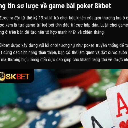
g tin sơ lược về game bài poker 8kbet
ược ra đời từ thế kỷ 19 và là trò chơi tiêu khiển của giới thượng lưu ở 
c xem là tựa game trí tuệ bởi tính đấu trí cực hấp dẫn. Luật chơi game 
ng ở trên bàn để tạo nên tổ hợp mạnh nhất và chiến thắng.
8kbet được xây dựng với lối chơi tương tự như poker truyền thống để tấ
 cùng các tính năng thân thiện, bạn có thể làm quen và đặt cược suôn sẻ
 mà thương hiệu mang đến cực cao giúp cho khách hàng thu về được nhiề