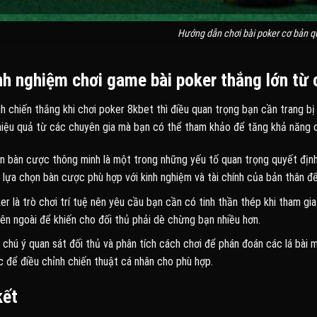
Hướng dẫn chơi bài poker cơ bản q
nh nghiệm chơi game bài poker thắng lớn từ 
h chiến thắng khi chơi poker 8kbet thì điều quan trọng bạn cần trang bị 
hiệu quả từ các chuyên gia mà bạn có thể tham khảo để tăng khả năng c
n bàn cược thông minh là một trong những yếu tố quan trọng quyết định
n lựa chọn bàn cược phù hợp với kinh nghiệm và tài chính của bản thân đ
er là trò chơi trí tuệ nên yêu cầu bạn cần có tinh thần thép khi tham g
bên ngoài để khiến cho đối thủ phải dè chừng bạn nhiều hơn.
 chú ý quan sát đối thủ và phân tích cách chơi để phán đoán các lá bài 
c để điều chỉnh chiến thuật cá nhân cho phù hợp.
kết