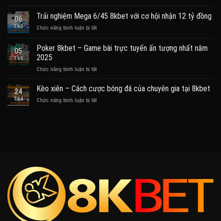
Đọc
vòng
kèo
Trải nghiệm Mega 6/45 8kbet với cơ hội nhận 12 tỷ đồng
quay
06
tài
nhận
Th5
ở
Chức năng bình luận bị tắt
xỉu
ngay
Trải
chuẩn
quà
nghiệm
Poker 8kbet – Game bài trực tuyến ấn tượng nhất năm
chuyên
may
05
Mega
gia
2025
mắn
Th5
6/45
với
ở
Chức năng bình luận bị tắt
8kbet
4
Poker
với
kinh
8kbet
cơ
Kèo xiên – Cách cược bóng đá của chuyên gia tại 8kbet
nghiệm
24
–
hội
cực
Th4
ở
Chức năng bình luận bị tắt
Game
nhận
hay
Kèo
bài
12
xiên
trực
tỷ
–
tuyến
đồng
Cách
ấn
cược
tượng
bóng
nhất
đá
năm
của
2025
chuyên
gia
tại
8kbet