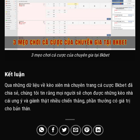
3 mẹo chơi cá cược của chuyên gia tại 8kbet
Kết luận
Qua những dữ liệu về kèo xiên mà chuyên trang cá cược 8kbet đã
chia sẻ, chúng tôi tin rằng mọi người sẽ chọn được những kèo nhà
cái ưng ý và giành thật nhiều chiến thắng, phần thưởng có giá trị
cho bản thân.