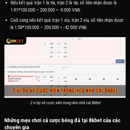
Nếu kết quả trận 1 là tài, trận 2 là tài, số tiền nhận được là
1.91*100.000 – 200.000 = -9.000 VNĐ.
Cuối cùng nếu kết quả trận 1 xỉu, trận 2 xỉu, số tiền nhận được
là 1.58*100.000 – 200.000 = -42.000 VNĐ.
2 ví dụ về cược xiên trong kèo nhà cái 8kbet
Những mẹo chơi cá cược bóng đá tại 8kbet của các
chuyên gia