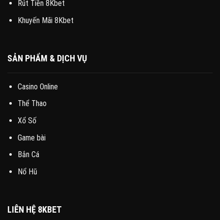
Rút Tiền 8Kbet
Khuyến Mãi 8Kbet
SẢN PHẨM & DỊCH VỤ
Casino Online
Thể Thao
Xổ Số
Game bài
Bắn Cá
Nổ Hũ
LIÊN HỆ 8KBET