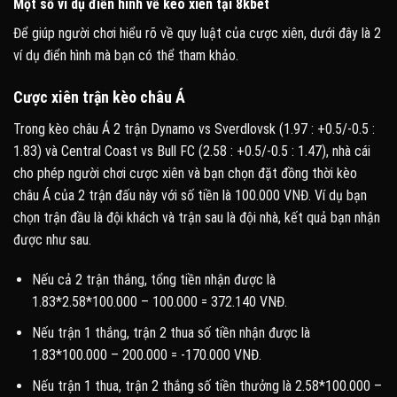
Một số ví dụ điển hình về kèo xiên tại 8kbet
Để giúp người chơi hiểu rõ về quy luật của cược xiên, dưới đây là 2
ví dụ điển hình mà bạn có thể tham khảo.
Cược xiên trận kèo châu Á
Trong kèo châu Á 2 trận Dynamo vs Sverdlovsk (1.97 : +0.5/-0.5 :
1.83) và Central Coast vs Bull FC (2.58 : +0.5/-0.5 : 1.47), nhà cái
cho phép người chơi cược xiên và bạn chọn đặt đồng thời kèo
châu Á của 2 trận đấu này với số tiền là 100.000 VNĐ. Ví dụ bạn
chọn trận đầu là đội khách và trận sau là đội nhà, kết quả bạn nhận
được như sau.
Nếu cả 2 trận thắng, tổng tiền nhận được là
1.83*2.58*100.000 – 100.000 = 372.140 VNĐ.
Nếu trận 1 thắng, trận 2 thua số tiền nhận được là
1.83*100.000 – 200.000 = -170.000 VNĐ.
Nếu trận 1 thua, trận 2 thắng số tiền thưởng là 2.58*100.000 –