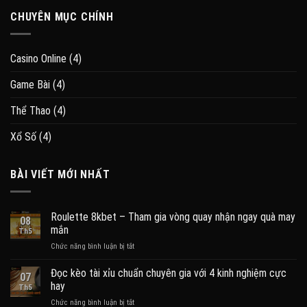
CHUYÊN MỤC CHÍNH
Casino Online
(4)
Game Bài
(4)
Thể Thao
(4)
Xổ Số
(4)
BÀI VIẾT MỚI NHẤT
Roulette 8kbet – Tham gia vòng quay nhận ngay quà may
08
mắn
Th5
ở
Chức năng bình luận bị tắt
Roulette
8kbet
Đọc kèo tài xỉu chuẩn chuyên gia với 4 kinh nghiệm cực
07
–
hay
Th5
Tham
ở
Chức năng bình luận bị tắt
gia