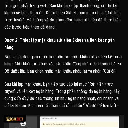
trên góc phải trang web. Sau khi truy cập thành công, số dư tài
khoản sẽ hiển thị ở đó. Để rút tiền 8kbet, bạn mục chọn “Rút tiền
trực tuyến”. Hệ thống sẽ đưa bạn đến trang rút tiền để thực hiện
các bước tiếp theo dễ dàng.
Bước 2: Thiết lập mật khẩu rút tiền 8kbet và liên kết ngân
hàng
Nếu là lần đầu giao dịch, bạn cần tạo mật khẩu rút và liên kết ngân
hàng. Mật khẩu rút khác với mật khẩu đăng nhập tài khoản nhà cái.
Để thiết lập, bạn chọn nhập mật khẩu, nhập lại và nhấn “Gửi đi”.
Sau khi lập mật khẩu, bạn tiếp tục vào lại mục “Rút tiền trực
tuyến” và liên kết ngân hàng. Trong phần thông tin ngân hàng, hãy
cung cấp đầy đủ các thông tin như ngân hàng nhận, chi nhánh và
số tài khoản. Khi hoàn tất, bạn chỉ cần nhấn “Gửi đi” để liên kết.