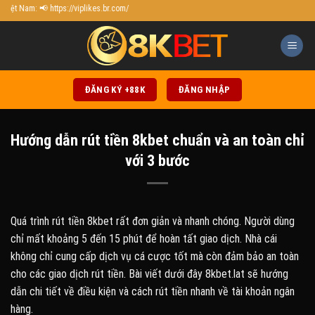
Chuyển
m: 📢 https://viplikes.br.com/
đến
nội
dung
ĐĂNG KÝ +88K
ĐĂNG NHẬP
Hướng dẫn rút tiền 8kbet chuẩn và an toàn chỉ
với 3 bước
Quá trình
rút tiền 8kbet
rất đơn giản và nhanh chóng. Người dùng
chỉ mất khoảng 5 đến 15 phút để hoàn tất giao dịch. Nhà cái
không chỉ cung cấp dịch vụ cá cược tốt mà còn đảm bảo an toàn
cho các giao dịch rút tiền. Bài viết dưới đây
8kbet.lat
sẽ hướng
dẫn chi tiết về điều kiện và cách rút tiền nhanh về tài khoản ngân
hàng.