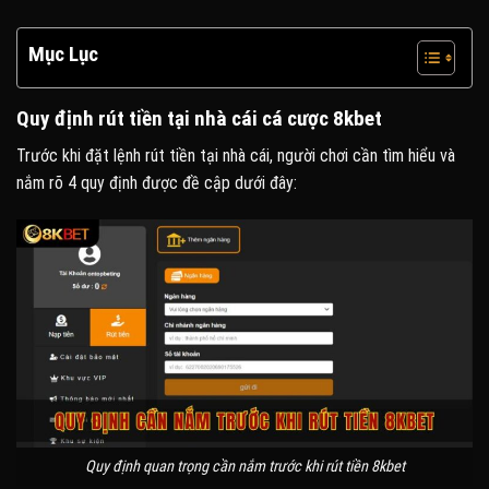
Mục Lục
Quy định rút tiền tại nhà cái cá cược 8kbet
Trước khi đặt lệnh rút tiền tại nhà cái, người chơi cần tìm hiểu và
nắm rõ 4 quy định được đề cập dưới đây:
Quy định quan trọng cần nắm trước khi rút tiền 8kbet