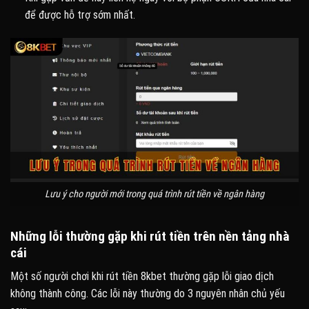
để được hỗ trợ sớm nhất.
Lưu ý cho người mới trong quá trình rút tiền về ngân hàng
Những lỗi thường gặp khi rút tiền trên nền tảng nhà
cái
Một số người chơi khi rút tiền 8kbet thường gặp lỗi giao dịch
không thành công. Các lỗi này thường do 3 nguyên nhân chủ yếu