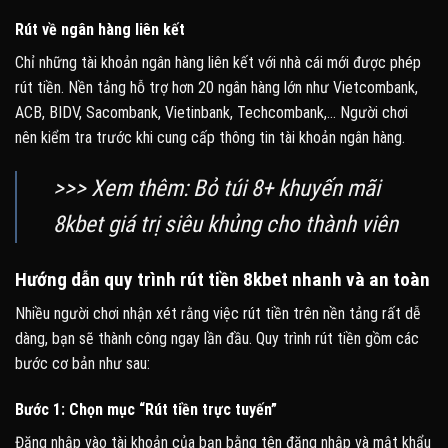
Rút về ngân hàng liên kết
Chỉ những tài khoản ngân hàng liên kết với nhà cái mới được phép
rút tiền. Nền tảng hỗ trợ hơn 20 ngân hàng lớn như Vietcombank,
ACB, BIDV, Sacombank, Vietinbank, Techcombank,… Người chơi
nên kiểm tra trước khi cung cấp thông tin tài khoản ngân hàng.
>>> Xem thêm:
Bỏ túi 8+ khuyến mãi
8kbet giá trị siêu khủng cho thành viên
Hướng dẫn quy trình rút tiền 8kbet nhanh và an toàn
Nhiều người chơi nhận xét rằng việc rút tiền trên nền tảng rất dễ
dàng, bạn sẽ thành công ngay lần đầu. Quy trình rút tiền gồm các
bước cơ bản như sau:
Bước 1: Chọn mục “Rút tiền trực tuyến”
Đăng nhập vào tài khoản của bạn bằng tên đăng nhập và mật khẩu