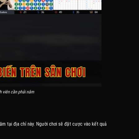
h viên cần phải nắm
năm tại địa chỉ này. Người chơi sẽ đặt cược vào kết quả