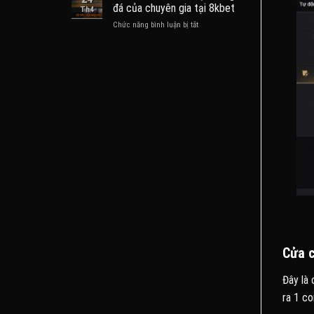
–
nhận
đá của chuyên gia tại 8kbet
Th4
Game
12
ở
Chức năng bình luận bị tắt
bài
tỷ
Kèo
trực
đồng
xiên
tuyến
–
ấn
Cách
tượng
cược
nhất
bóng
năm
đá
2025
của
chuyên
gia
tại
8kbet
Cửa 
Đây là 
ra 1 c