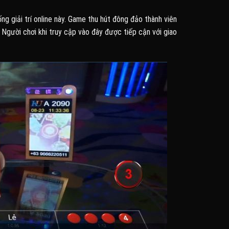
ng giải trí online này. Game thu hút đông đảo thành viên
 Người chơi khi truy cập vào đây được tiếp cận với giao