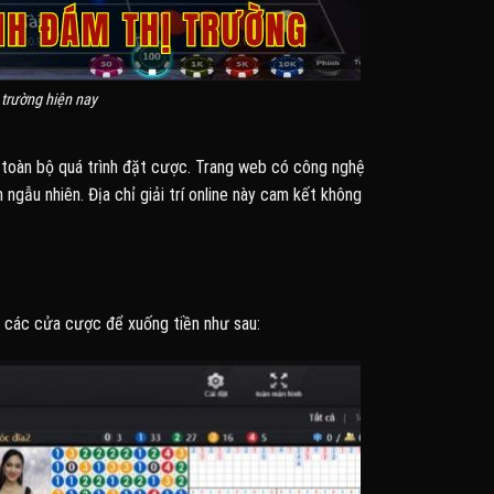
 trường hiện nay
g toàn bộ quá trình đặt cược. Trang web có công nghệ
ngẫu nhiên. Địa chỉ giải trí online này cam kết không
p các cửa cược để xuống tiền như sau: