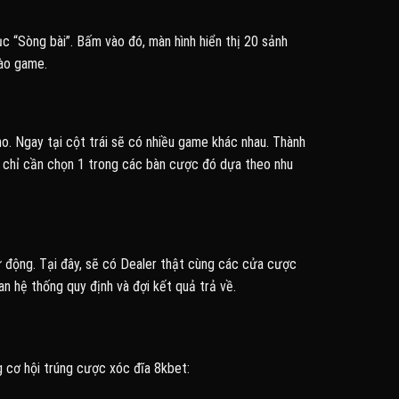
ục “Sòng bài”. Bấm vào đó, màn hình hiển thị 20 sảnh
ào game.
o. Ngay tại cột trái sẽ có nhiều game khác nhau. Thành
n chỉ cần chọn 1 trong các bàn cược đó dựa theo nhu
 động. Tại đây, sẽ có Dealer thật cùng các cửa cược
ian hệ thống quy định và đợi kết quả trả về.
g cơ hội trúng cược xóc đĩa 8kbet: