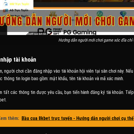
Hướng dẫn người mới chơi game xóc đĩa chỉ 
nhập tài khoản
n, người chơi cần đăng nhập vào tài khoản hội viên tại sân chơi này. Nế
c thông tin login bao gồm: mật khẩu, tên tài khoản và mã xác minh.
n tất các thông tin được yêu cầu, bạn tiến hành đăng ký tài khoản. Tiế
bet.
em thêm:
Bầu cua 8kbet trực tuyến - Hướng dẫn người chơi cụ thể