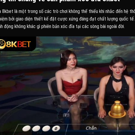
 8kbet là một trong số các trò chơi không thể thiếu khi nhắc đến hệ thố
hiệm bởi giao diện thiết kế đặt cược xứng đáng đạt chất lượng quốc tế.
nh động không khác gì phiên bản xóc đĩa tại các sòng bài ngoài đời.