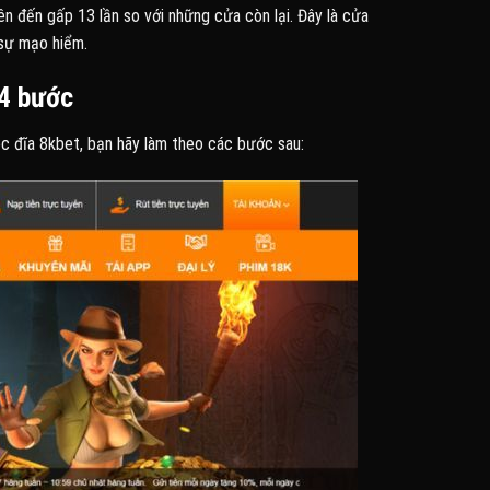
lên đến gấp 13 lần so với những cửa còn lại. Đây là cửa
 sự mạo hiểm.
 4 bước
óc đĩa 8kbet, bạn hãy làm theo các bước sau: