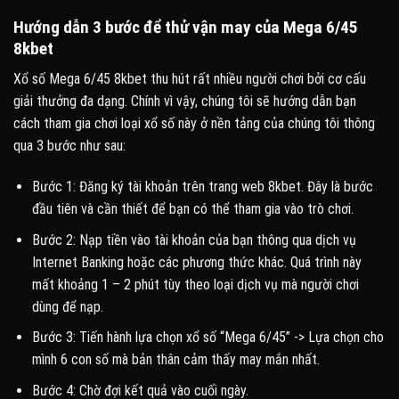
Hướng dẫn 3 bước để thử vận may của Mega 6/45
8kbet
Xổ số Mega 6/45 8kbet thu hút rất nhiều người chơi bởi cơ cấu
giải thưởng đa dạng. Chính vì vậy, chúng tôi sẽ hướng dẫn bạn
cách tham gia chơi loại xổ số này ở nền tảng của chúng tôi thông
qua 3 bước như sau:
Bước 1: Đăng ký tài khoản trên trang web 8kbet. Đây là bước
đầu tiên và cần thiết để bạn có thể tham gia vào trò chơi.
Bước 2: Nạp tiền vào tài khoản của bạn thông qua dịch vụ
Internet Banking hoặc các phương thức khác. Quá trình này
mất khoảng 1 – 2 phút tùy theo loại dịch vụ mà người chơi
dùng để nạp.
Bước 3: Tiến hành lựa chọn xổ số “Mega 6/45” -> Lựa chọn cho
mình 6 con số mà bản thân cảm thấy may mắn nhất.
Bước 4: Chờ đợi kết quả vào cuối ngày.