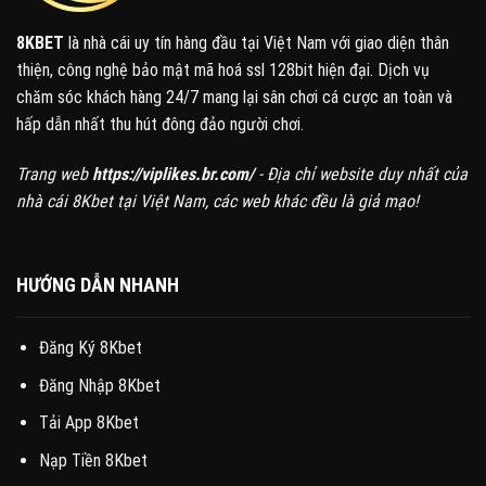
8KBET
là nhà cái uy tín hàng đầu tại Việt Nam với giao diện thân
thiện, công nghệ bảo mật mã hoá ssl 128bit hiện đại. Dịch vụ
chăm sóc khách hàng 24/7 mang lại sân chơi cá cược an toàn và
hấp dẫn nhất thu hút đông đảo người chơi.
Trang web
https://viplikes.br.com/
- Địa chỉ website duy nhất của
nhà cái 8Kbet tại Việt Nam, các web khác đều là giả mạo!
HƯỚNG DẪN NHANH
Đăng Ký 8Kbet
Đăng Nhập 8Kbet
Tải App 8Kbet
Nạp Tiền 8Kbet