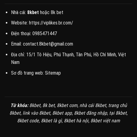
Nhà cái:
8kbet
hoặc 8k bet
Website:
https://viplikes.br.com/
Điện thoại: 0985471447
Email:
contact.8kbet@gmail.com
Địa chỉ:
15/1 Tô Hiệu, Phú Thạnh, Tân Phú, Hồ Chí Minh, Việt
Nam
Sơ đồ trang web:
Sitemap
Từ khóa:
8kbet, 8k bet, 8kbet com, nhà cái 8kbet, trang chủ
8kbet, link vào 8kbet, 8kbet app, 8kbet đăng nhập, tại 8kbet,
8kbet code, 8kbet là gì, 8kbet hà nội, 8kbet việt nam