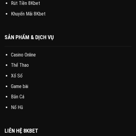
Rút Tiền 8Kbet
Khuyến Mãi 8Kbet
SẢN PHẨM & DỊCH VỤ
Casino Online
Thể Thao
Xổ Số
Game bài
Bắn Cá
Nổ Hũ
LIÊN HỆ 8KBET