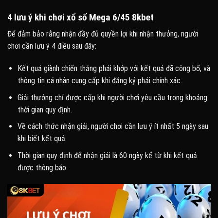
4 lưu ý khi chơi xổ số Mega 6/45 8kbet
Để đảm bảo rằng nhận đầy đủ quyền lợi khi nhận thưởng, người
chơi cần lưu ý 4 điều sau đây:
Kết quả giành chiến thắng phải khớp với kết quả đã công bố, và
thông tin cá nhân cung cấp khi đăng ký phải chính xác.
Giải thưởng chỉ được cấp khi người chơi yêu cầu trong khoảng
thời gian quy định.
Về cách thức nhận giải, người chơi cần lưu ý ít nhất 5 ngày sau
khi biết kết quả.
Thời gian quy định để nhận giải là 60 ngày kể từ khi kết quả
được thông báo.