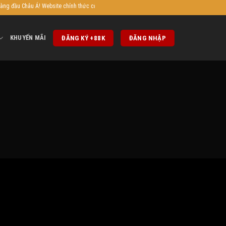
ầu Châu Á! Website chính thức của chúng tôi tại Việt Nam: 📢 https://viplikes.br.com/
KHUYẾN MÃI
ĐĂNG KÝ +88K
ĐĂNG NHẬP